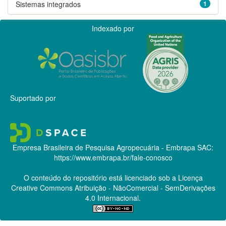
Sistemas integrados
1
Indexado por
Suportado por
Empresa Brasileira de Pesquisa Agropecuária - Embrapa
SAC:
https://www.embrapa.br/fale-conosco
O conteúdo do repositório está licenciado sob a Licença
Creative Commons
Atribuição - NãoComercial - SemDerivações
4.0 Internacional.