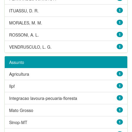
ITUASSU, D. R.
1
MORALES, M. M.
1
ROSSONI, A. L.
1
VENDRUSCULO, L. G.
1
Assunto
Agricultura
1
Ilpf
1
Integracao lavoura-pecuaria-floresta
1
Mato Grosso
1
Sinop-MT
1