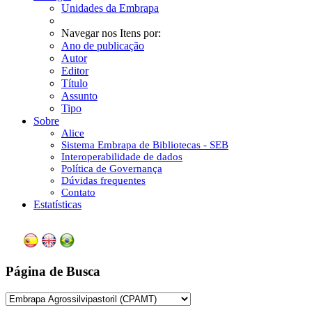
Unidades da Embrapa
Navegar nos Itens por:
Ano de publicação
Autor
Editor
Título
Assunto
Tipo
Sobre
Alice
Sistema Embrapa de Bibliotecas - SEB
Interoperabilidade de dados
Política de Governança
Dúvidas frequentes
Contato
Estatísticas
Página de Busca