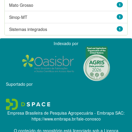
Mato Grosso
1
Sinop-MT
1
Sistemas integrados
1
Indexado por
Suportado por
Empresa Brasileira de Pesquisa Agropecuária - Embrapa
SAC:
https://www.embrapa.br/fale-conosco
O conteúdo do repositório está licenciado sob a Licença