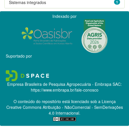
Sistemas integrados
1
Indexado por
Suportado por
Empresa Brasileira de Pesquisa Agropecuária - Embrapa
SAC:
https://www.embrapa.br/fale-conosco
O conteúdo do repositório está licenciado sob a Licença
Creative Commons
Atribuição - NãoComercial - SemDerivações
4.0 Internacional.