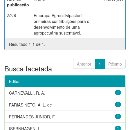
publicação
2019
Embrapa Agrossilvipastoril:
-
primeiras contribuições para o
desenvolvimento de uma
agropecuária sustentável.
Resultado 1-1 de 1.
Anterior
1
Póximo
Busca facetada
Editor
CARNEVALLI, R. A.
1
FARIAS NETO, A. L. de
1
FERNANDES JUNIOR, F.
1
ISERNHAGEN, I.
1