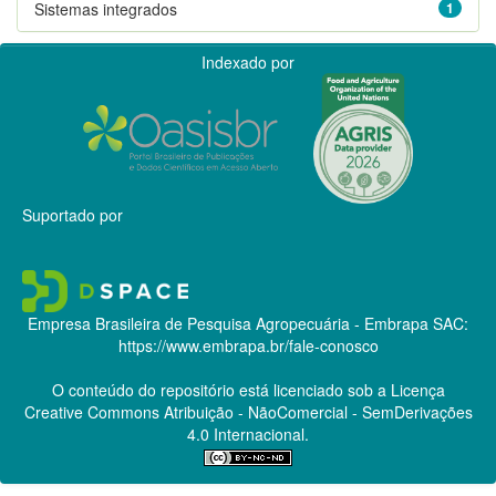
Sistemas integrados
1
Indexado por
Suportado por
Empresa Brasileira de Pesquisa Agropecuária - Embrapa
SAC:
https://www.embrapa.br/fale-conosco
O conteúdo do repositório está licenciado sob a Licença
Creative Commons
Atribuição - NãoComercial - SemDerivações
4.0 Internacional.