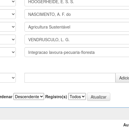
rdenar
Registro(s)
Au