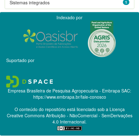
Sistemas integrados
1
Indexado por
Suportado por
Empresa Brasileira de Pesquisa Agropecuária - Embrapa
SAC:
https://www.embrapa.br/fale-conosco
O conteúdo do repositório está licenciado sob a Licença
Creative Commons
Atribuição - NãoComercial - SemDerivações
4.0 Internacional.