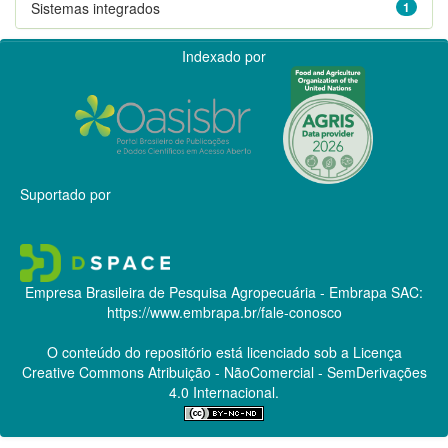
Sistemas integrados
1
Indexado por
Suportado por
Empresa Brasileira de Pesquisa Agropecuária - Embrapa
SAC:
https://www.embrapa.br/fale-conosco
O conteúdo do repositório está licenciado sob a Licença
Creative Commons
Atribuição - NãoComercial - SemDerivações
4.0 Internacional.