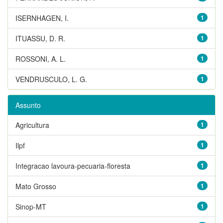
ISERNHAGEN, I.
1
ITUASSU, D. R.
1
ROSSONI, A. L.
1
VENDRUSCULO, L. G.
1
Assunto
Agricultura
1
Ilpf
1
Integracao lavoura-pecuaria-floresta
1
Mato Grosso
1
Sinop-MT
1