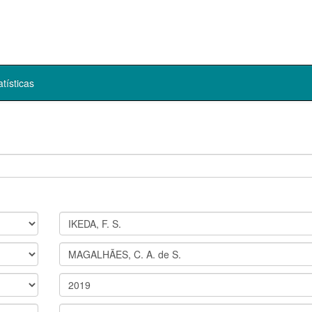
atísticas