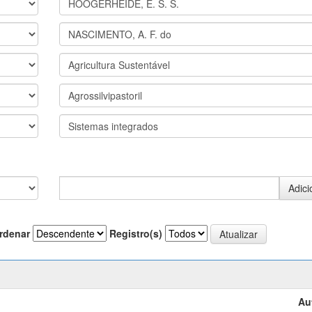
rdenar
Registro(s)
Au