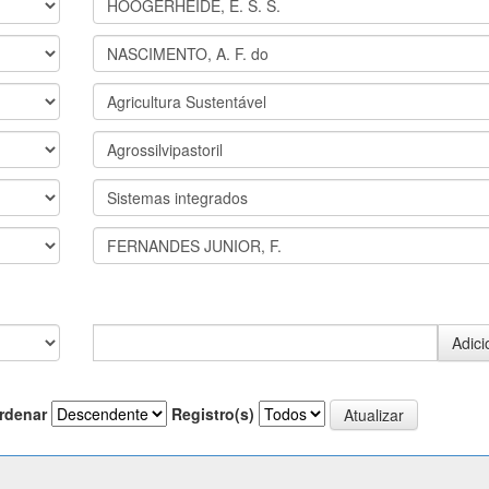
rdenar
Registro(s)