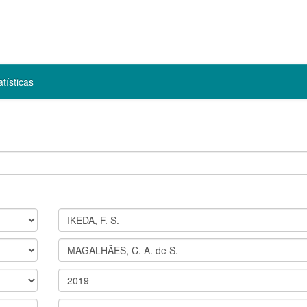
atísticas