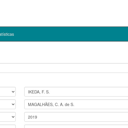
atísticas