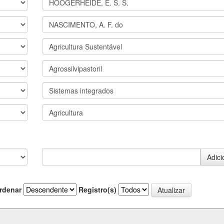
rdenar
Registro(s)