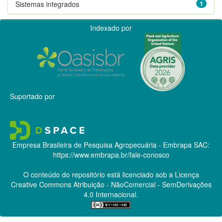
Sistemas integrados
1
Indexado por
Suportado por
Empresa Brasileira de Pesquisa Agropecuária - Embrapa
SAC:
https://www.embrapa.br/fale-conosco
O conteúdo do repositório está licenciado sob a Licença
Creative Commons
Atribuição - NãoComercial - SemDerivações
4.0 Internacional.