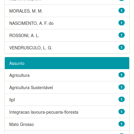
MORALES, M. M.
1
NASCIMENTO, A. F. do
1
ROSSONI, A. L.
1
VENDRUSCULO, L. G.
1
Assunto
Agricultura
1
Agricultura Sustentável
1
Ilpf
1
Integracao lavoura-pecuaria-floresta
1
Mato Grosso
1