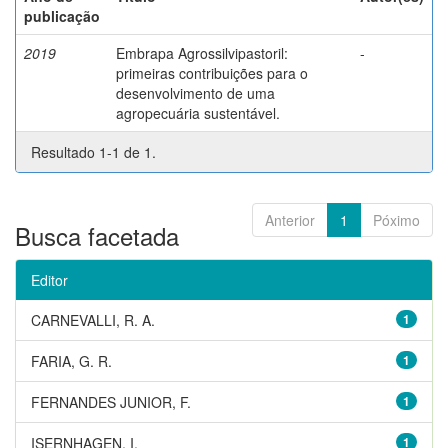
publicação
2019
Embrapa Agrossilvipastoril:
-
primeiras contribuições para o
desenvolvimento de uma
agropecuária sustentável.
Resultado 1-1 de 1.
Anterior
1
Póximo
Busca facetada
Editor
CARNEVALLI, R. A.
1
FARIA, G. R.
1
FERNANDES JUNIOR, F.
1
ISERNHAGEN, I.
1