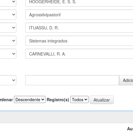
rdenar
Registro(s)
Au