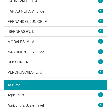
CARNEVALLI, R. A.
1
FARIAS NETO, A. L. de
1
FERNANDES JUNIOR, F.
1
ISERNHAGEN, I.
1
MORALES, M. M.
1
NASCIMENTO, A. F. do
1
ROSSONI, A. L.
1
VENDRUSCULO, L. G.
1
Assunto
Agricultura
1
Agricultura Sustentável
1