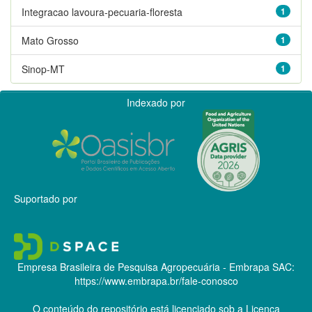
Integracao lavoura-pecuaria-floresta
1
Mato Grosso
1
Sinop-MT
1
Indexado por
Suportado por
Empresa Brasileira de Pesquisa Agropecuária - Embrapa
SAC:
https://www.embrapa.br/fale-conosco
O conteúdo do repositório está licenciado sob a Licença