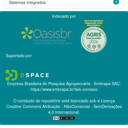
Sistemas integrados
1
Indexado por
Suportado por
Empresa Brasileira de Pesquisa Agropecuária - Embrapa
SAC:
https://www.embrapa.br/fale-conosco
O conteúdo do repositório está licenciado sob a Licença
Creative Commons
Atribuição - NãoComercial - SemDerivações
4.0 Internacional.