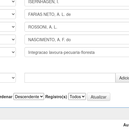
rdenar
Registro(s)
Au