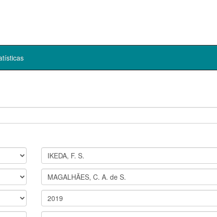
atísticas