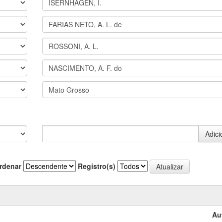
rdenar
Registro(s)
Au