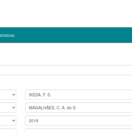
atísticas