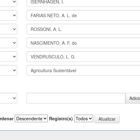
rdenar
Registro(s)