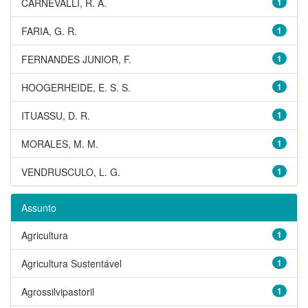
CARNEVALLI, R. A.
1
FARIA, G. R.
1
FERNANDES JUNIOR, F.
1
HOOGERHEIDE, E. S. S.
1
ITUASSU, D. R.
1
MORALES, M. M.
1
VENDRUSCULO, L. G.
1
Assunto
Agricultura
1
Agricultura Sustentável
1
Agrossilvipastoril
1