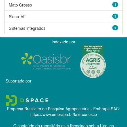
Mato Grosso
1
Sinop-MT
1
Sistemas integrados
1
Indexado por
Suportado por
Empresa Brasileira de Pesquisa Agropecuária - Embrapa
SAC:
https://www.embrapa.br/fale-conosco
O conteúdo do repositório está licenciado sob a Licença