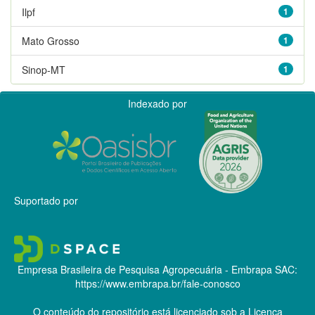
Ilpf
1
Mato Grosso
1
Sinop-MT
1
Indexado por
Suportado por
Empresa Brasileira de Pesquisa Agropecuária - Embrapa
SAC:
https://www.embrapa.br/fale-conosco
O conteúdo do repositório está licenciado sob a Licença