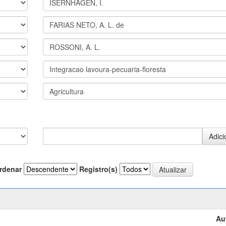
rdenar
Registro(s)
Au