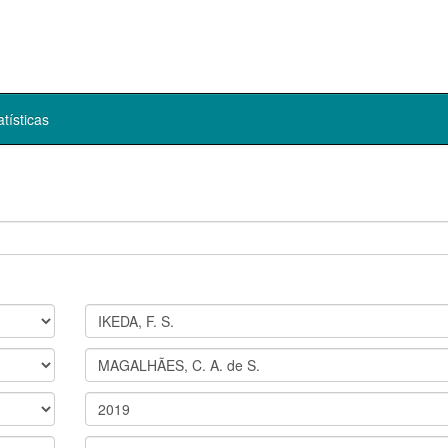
atísticas