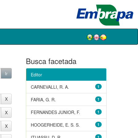
Busca facetada
Editor
CARNEVALLI, R. A.
1
FARIA, G. R.
1
FERNANDES JUNIOR, F.
1
HOOGERHEIDE, E. S. S.
1
ITUASSU, D. R.
1