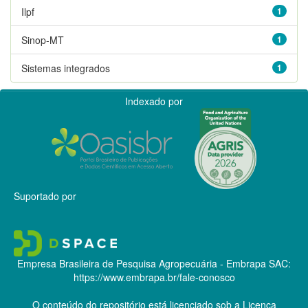
Ilpf
1
Sinop-MT
1
Sistemas integrados
1
Indexado por
Suportado por
Empresa Brasileira de Pesquisa Agropecuária - Embrapa
SAC:
https://www.embrapa.br/fale-conosco
O conteúdo do repositório está licenciado sob a Licença