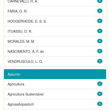
CARNEVALLI, R. A.
1
FARIA, G. R.
1
HOOGERHEIDE, E. S. S.
1
ITUASSU, D. R.
1
MORALES, M. M.
1
NASCIMENTO, A. F. do
1
VENDRUSCULO, L. G.
1
Assunto
Agricultura
1
Agricultura Sustentável
1
Agrossilvipastoril
1