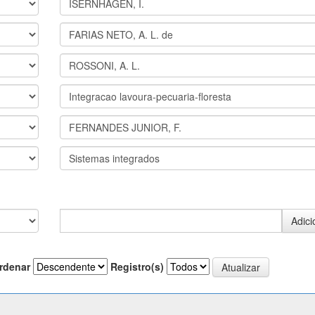
rdenar
Registro(s)