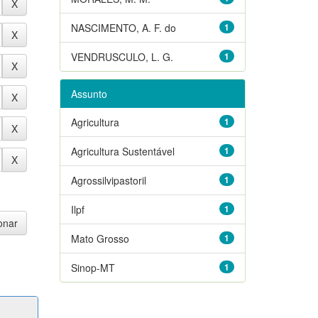
NASCIMENTO, A. F. do
1
VENDRUSCULO, L. G.
1
Assunto
Agricultura
1
Agricultura Sustentável
1
Agrossilvipastoril
1
Ilpf
1
Mato Grosso
1
Sinop-MT
1