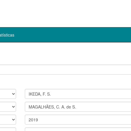
atísticas