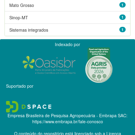
Mato Grosso
1
Sinop-MT
1
Sistemas integrados
1
Indexado por
Suportado por
Empresa Brasileira de Pesquisa Agropecuária - Embrapa
SAC:
https://www.embrapa.br/fale-conosco
O conteúdo do repositório está licenciado sob a Licença