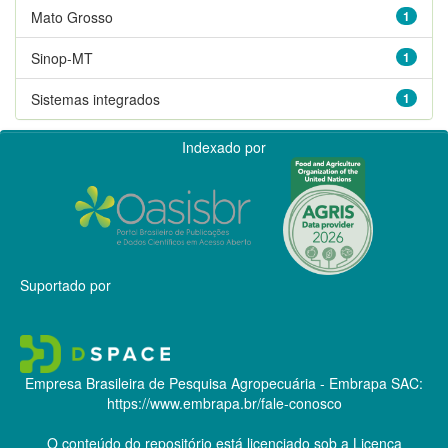
Mato Grosso
1
Sinop-MT
1
Sistemas integrados
1
Indexado por
Suportado por
Empresa Brasileira de Pesquisa Agropecuária - Embrapa
SAC:
https://www.embrapa.br/fale-conosco
O conteúdo do repositório está licenciado sob a Licença