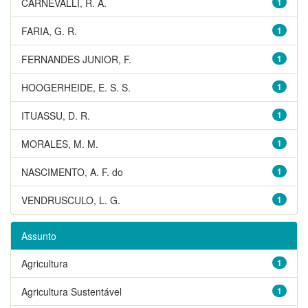
CARNEVALLI, R. A.
1
FARIA, G. R.
1
FERNANDES JUNIOR, F.
1
HOOGERHEIDE, E. S. S.
1
ITUASSU, D. R.
1
MORALES, M. M.
1
NASCIMENTO, A. F. do
1
VENDRUSCULO, L. G.
1
Assunto
Agricultura
1
Agricultura Sustentável
1