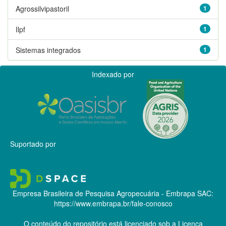
Agrossilvipastoril
1
Ilpf
1
Sistemas integrados
1
Indexado por
Suportado por
Empresa Brasileira de Pesquisa Agropecuária - Embrapa
SAC:
https://www.embrapa.br/fale-conosco
O conteúdo do repositório está licenciado sob a Licença