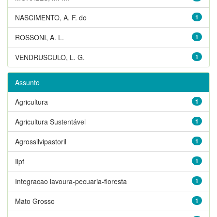
NASCIMENTO, A. F. do
1
ROSSONI, A. L.
1
VENDRUSCULO, L. G.
1
Assunto
Agricultura
1
Agricultura Sustentável
1
Agrossilvipastoril
1
Ilpf
1
Integracao lavoura-pecuaria-floresta
1
Mato Grosso
1