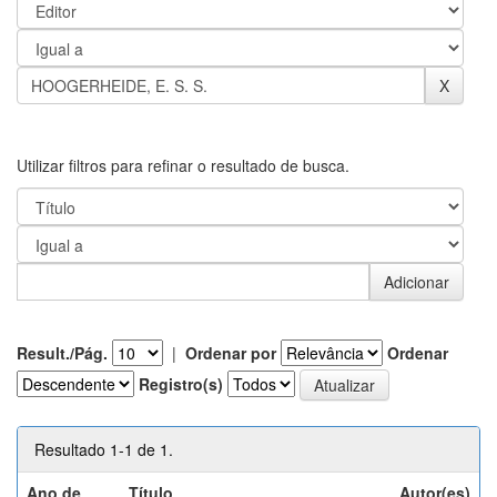
Utilizar filtros para refinar o resultado de busca.
Result./Pág.
|
Ordenar por
Ordenar
Registro(s)
Resultado 1-1 de 1.
Ano de
Título
Autor(es)