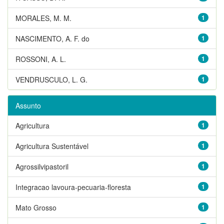
MORALES, M. M.
1
NASCIMENTO, A. F. do
1
ROSSONI, A. L.
1
VENDRUSCULO, L. G.
1
Assunto
Agricultura
1
Agricultura Sustentável
1
Agrossilvipastoril
1
Integracao lavoura-pecuaria-floresta
1
Mato Grosso
1