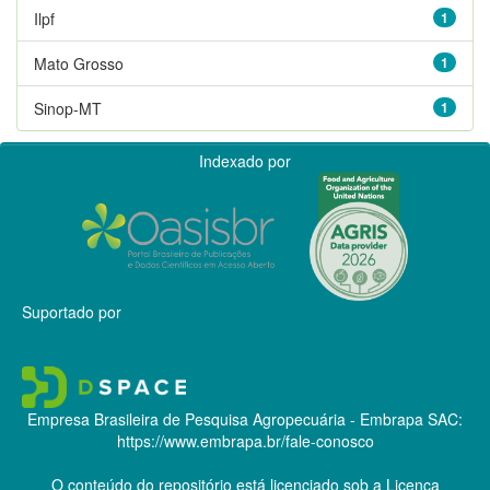
Ilpf
1
Mato Grosso
1
Sinop-MT
1
Indexado por
Suportado por
Empresa Brasileira de Pesquisa Agropecuária - Embrapa
SAC:
https://www.embrapa.br/fale-conosco
O conteúdo do repositório está licenciado sob a Licença