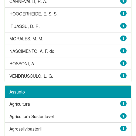
CARNEVALLI, R. A.
1
HOOGERHEIDE, E. S. S.
1
ITUASSU, D. R.
1
MORALES, M. M.
1
NASCIMENTO, A. F. do
1
ROSSONI, A. L.
1
VENDRUSCULO, L. G.
1
Assunto
Agricultura
1
Agricultura Sustentável
1
Agrossilvipastoril
1