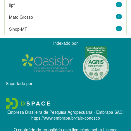
Ilpf
1
Mato Grosso
1
Sinop-MT
1
Indexado por
Suportado por
Empresa Brasileira de Pesquisa Agropecuária - Embrapa
SAC:
https://www.embrapa.br/fale-conosco
O conteúdo do repositório está licenciado sob a Licença