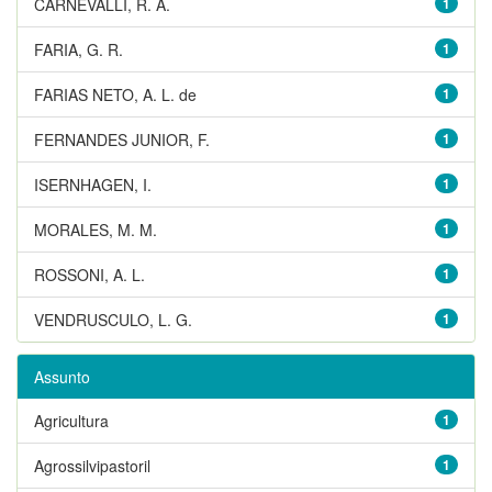
CARNEVALLI, R. A.
1
FARIA, G. R.
1
FARIAS NETO, A. L. de
1
FERNANDES JUNIOR, F.
1
ISERNHAGEN, I.
1
MORALES, M. M.
1
ROSSONI, A. L.
1
VENDRUSCULO, L. G.
1
Assunto
Agricultura
1
Agrossilvipastoril
1