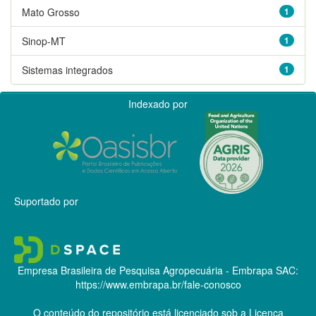
Mato Grosso
1
Sinop-MT
1
Sistemas integrados
1
Indexado por
Suportado por
Empresa Brasileira de Pesquisa Agropecuária - Embrapa
SAC:
https://www.embrapa.br/fale-conosco
O conteúdo do repositório está licenciado sob a Licença