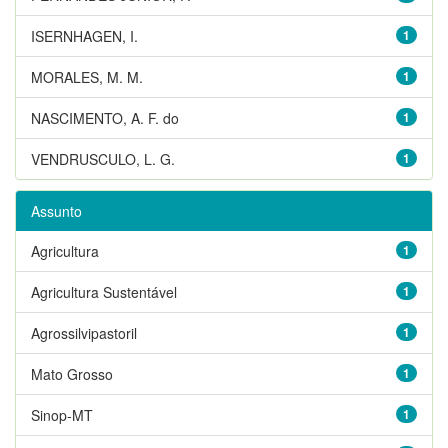
ISERNHAGEN, I.
1
MORALES, M. M.
1
NASCIMENTO, A. F. do
1
VENDRUSCULO, L. G.
1
Assunto
Agricultura
1
Agricultura Sustentável
1
Agrossilvipastoril
1
Mato Grosso
1
Sinop-MT
1