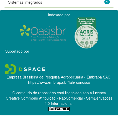
Sistemas integrados
1
Indexado por
Suportado por
Empresa Brasileira de Pesquisa Agropecuária - Embrapa
SAC:
https://www.embrapa.br/fale-conosco
O conteúdo do repositório está licenciado sob a Licença
Creative Commons
Atribuição - NãoComercial - SemDerivações
4.0 Internacional.