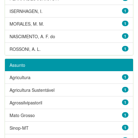
ISERNHAGEN, I.
1
MORALES, M. M.
1
NASCIMENTO, A. F. do
1
ROSSONI, A. L.
1
Assunto
Agricultura
1
Agricultura Sustentável
1
Agrossilvipastoril
1
Mato Grosso
1
Sinop-MT
1