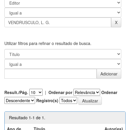
Utilizar filtros para refinar o resultado de busca.
Result./Pág.
|
Ordenar por
Ordenar
Registro(s)
Resultado 1-1 de 1.
Ano de
Título
Autor(es)