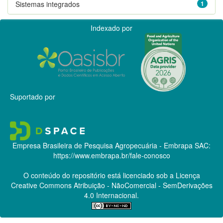
Sistemas integrados
1
Indexado por
Suportado por
Empresa Brasileira de Pesquisa Agropecuária - Embrapa
SAC:
https://www.embrapa.br/fale-conosco
O conteúdo do repositório está licenciado sob a Licença
Creative Commons
Atribuição - NãoComercial - SemDerivações
4.0 Internacional.