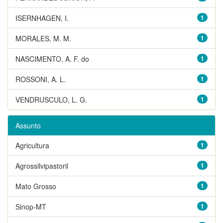
ISERNHAGEN, I.
1
MORALES, M. M.
1
NASCIMENTO, A. F. do
1
ROSSONI, A. L.
1
VENDRUSCULO, L. G.
1
Assunto
Agricultura
1
Agrossilvipastoril
1
Mato Grosso
1
Sinop-MT
1