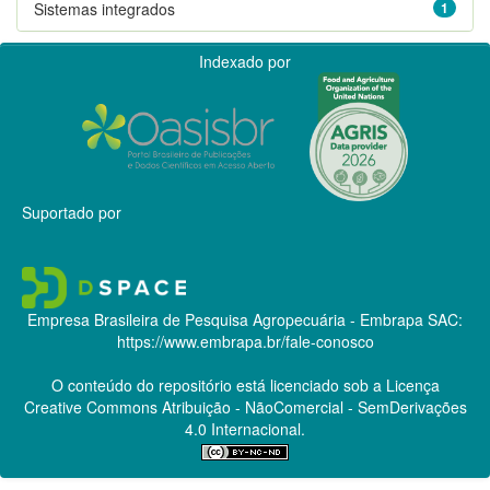
Sistemas integrados
1
Indexado por
Suportado por
Empresa Brasileira de Pesquisa Agropecuária - Embrapa
SAC:
https://www.embrapa.br/fale-conosco
O conteúdo do repositório está licenciado sob a Licença
Creative Commons
Atribuição - NãoComercial - SemDerivações
4.0 Internacional.