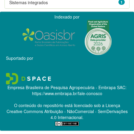
Sistemas integrados
1
Indexado por
Suportado por
Empresa Brasileira de Pesquisa Agropecuária - Embrapa
SAC:
https://www.embrapa.br/fale-conosco
O conteúdo do repositório está licenciado sob a Licença
Creative Commons
Atribuição - NãoComercial - SemDerivações
4.0 Internacional.