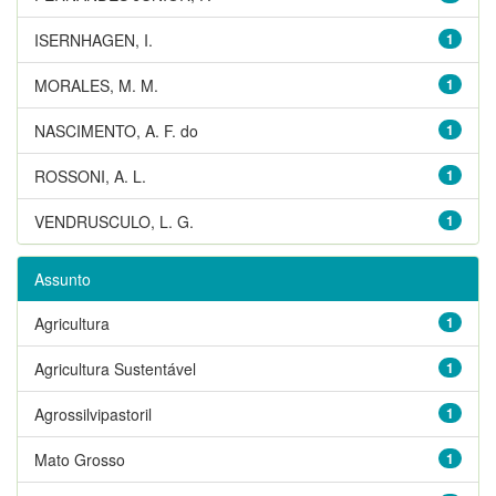
ISERNHAGEN, I.
1
MORALES, M. M.
1
NASCIMENTO, A. F. do
1
ROSSONI, A. L.
1
VENDRUSCULO, L. G.
1
Assunto
Agricultura
1
Agricultura Sustentável
1
Agrossilvipastoril
1
Mato Grosso
1