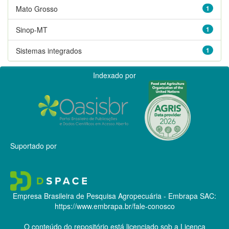
Mato Grosso
1
Sinop-MT
1
Sistemas integrados
1
Indexado por
Suportado por
Empresa Brasileira de Pesquisa Agropecuária - Embrapa
SAC:
https://www.embrapa.br/fale-conosco
O conteúdo do repositório está licenciado sob a Licença