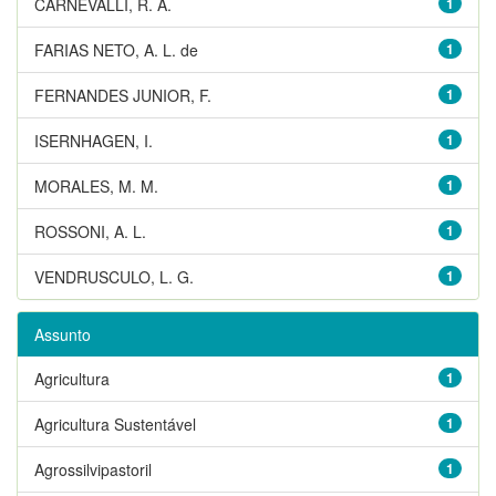
CARNEVALLI, R. A.
1
FARIAS NETO, A. L. de
1
FERNANDES JUNIOR, F.
1
ISERNHAGEN, I.
1
MORALES, M. M.
1
ROSSONI, A. L.
1
VENDRUSCULO, L. G.
1
Assunto
Agricultura
1
Agricultura Sustentável
1
Agrossilvipastoril
1