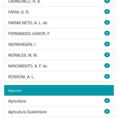
CARNEVALLI, R. A.
1
FARIA, G. R.
1
FARIAS NETO, A. L. de
1
FERNANDES JUNIOR, F.
1
ISERNHAGEN, I.
1
MORALES, M. M.
1
NASCIMENTO, A. F. do
1
ROSSONI, A. L.
1
Assunto
Agricultura
1
Agricultura Sustentável
1