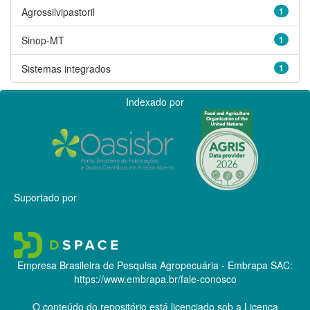
Agrossilvipastoril
1
Sinop-MT
1
Sistemas integrados
1
Indexado por
Suportado por
Empresa Brasileira de Pesquisa Agropecuária - Embrapa
SAC:
https://www.embrapa.br/fale-conosco
O conteúdo do repositório está licenciado sob a Licença