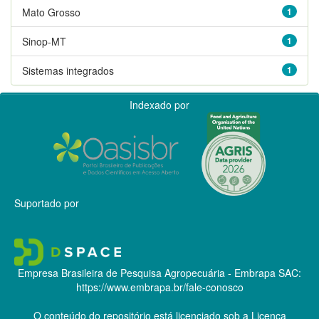
Mato Grosso
1
Sinop-MT
1
Sistemas integrados
1
Indexado por
Suportado por
Empresa Brasileira de Pesquisa Agropecuária - Embrapa
SAC:
https://www.embrapa.br/fale-conosco
O conteúdo do repositório está licenciado sob a Licença