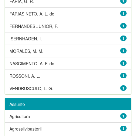
FARIA, G. R.
1
FARIAS NETO, A. L. de
1
FERNANDES JUNIOR, F.
1
ISERNHAGEN, I.
1
MORALES, M. M.
1
NASCIMENTO, A. F. do
1
ROSSONI, A. L.
1
VENDRUSCULO, L. G.
1
Assunto
Agricultura
1
Agrossilvipastoril
1