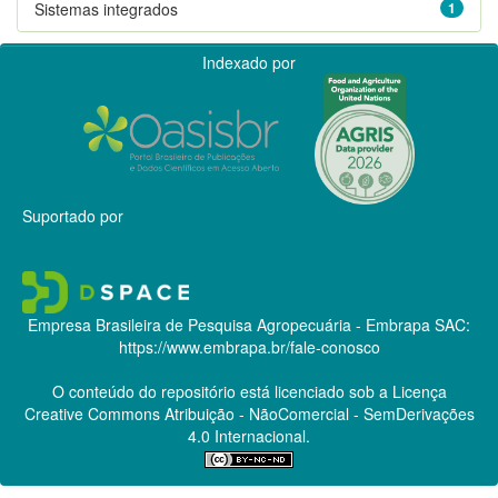
Sistemas integrados
1
Indexado por
Suportado por
Empresa Brasileira de Pesquisa Agropecuária - Embrapa
SAC:
https://www.embrapa.br/fale-conosco
O conteúdo do repositório está licenciado sob a Licença
Creative Commons
Atribuição - NãoComercial - SemDerivações
4.0 Internacional.