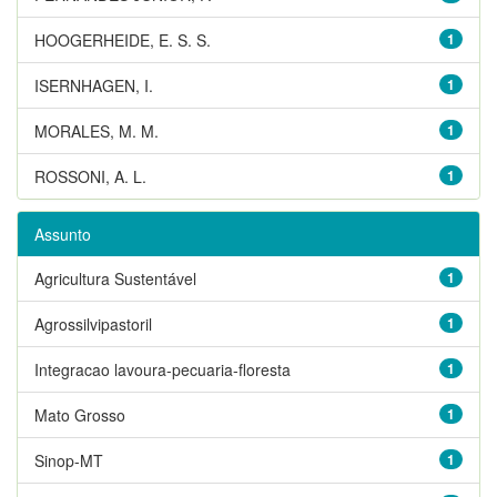
HOOGERHEIDE, E. S. S.
1
ISERNHAGEN, I.
1
MORALES, M. M.
1
ROSSONI, A. L.
1
Assunto
Agricultura Sustentável
1
Agrossilvipastoril
1
Integracao lavoura-pecuaria-floresta
1
Mato Grosso
1
Sinop-MT
1