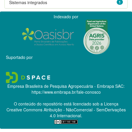
Sistemas integrados
1
Indexado por
Suportado por
Empresa Brasileira de Pesquisa Agropecuária - Embrapa
SAC:
https://www.embrapa.br/fale-conosco
O conteúdo do repositório está licenciado sob a Licença
Creative Commons
Atribuição - NãoComercial - SemDerivações
4.0 Internacional.