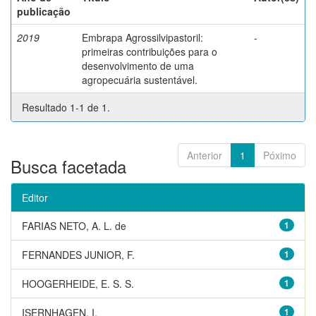
publicação
2019
Embrapa Agrossilvipastoril:
-
primeiras contribuições para o
desenvolvimento de uma
agropecuária sustentável.
Resultado 1-1 de 1.
Anterior
1
Póximo
Busca facetada
Editor
FARIAS NETO, A. L. de
1
FERNANDES JUNIOR, F.
1
HOOGERHEIDE, E. S. S.
1
ISERNHAGEN, I.
1