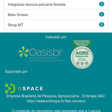
Integracao lavoura-pecuaria-floresta
1
Mato Grosso
1
Sinop-MT
1
Indexado por
Suportado por
Empresa Brasileira de Pesquisa Agropecuária - Embrapa
SAC:
https://www.embrapa.br/fale-conosco
O conteúdo do repositório está licenciado sob a Licença