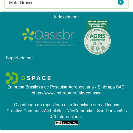
Mato Grosso
1
Indexado por
Suportado por
Empresa Brasileira de Pesquisa Agropecuária - Embrapa
SAC:
https://www.embrapa.br/fale-conosco
O conteúdo do repositório está licenciado sob a Licença
Creative Commons
Atribuição - NãoComercial - SemDerivações
4.0 Internacional.