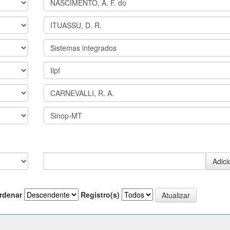
rdenar
Registro(s)