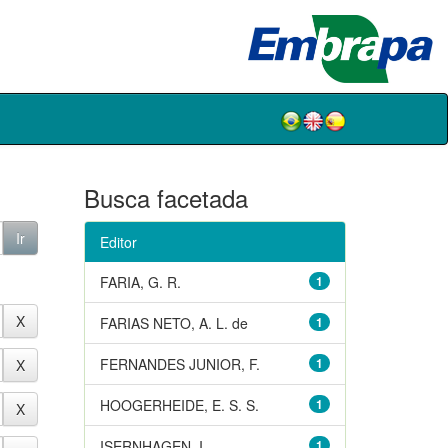
Busca facetada
Editor
FARIA, G. R.
1
FARIAS NETO, A. L. de
1
FERNANDES JUNIOR, F.
1
HOOGERHEIDE, E. S. S.
1
ISERNHAGEN, I.
1