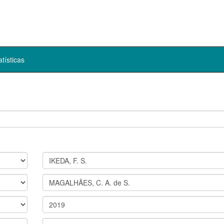
atísticas