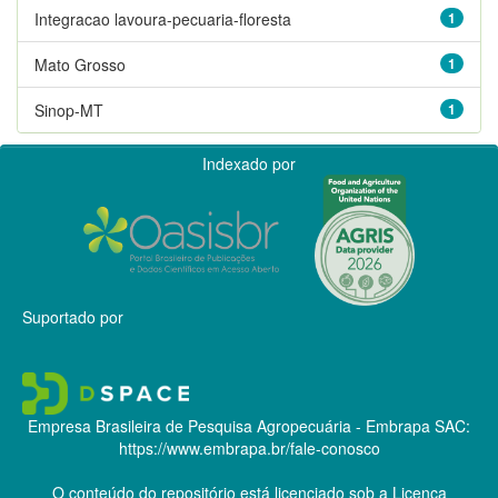
Integracao lavoura-pecuaria-floresta
1
Mato Grosso
1
Sinop-MT
1
Indexado por
Suportado por
Empresa Brasileira de Pesquisa Agropecuária - Embrapa
SAC:
https://www.embrapa.br/fale-conosco
O conteúdo do repositório está licenciado sob a Licença