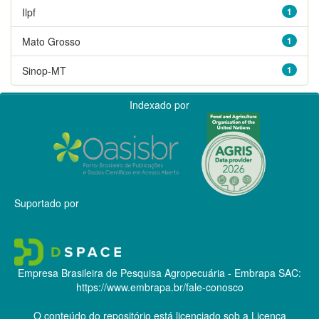
Ilpf
1
Mato Grosso
1
Sinop-MT
1
Indexado por
Suportado por
Empresa Brasileira de Pesquisa Agropecuária - Embrapa
SAC:
https://www.embrapa.br/fale-conosco
O conteúdo do repositório está licenciado sob a Licença