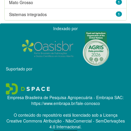
Mato Grosso
1
Sistemas integrados
1
Indexado por
Suportado por
Empresa Brasileira de Pesquisa Agropecuária - Embrapa
SAC:
https://www.embrapa.br/fale-conosco
O conteúdo do repositório está licenciado sob a Licença
Creative Commons
Atribuição - NãoComercial - SemDerivações
4.0 Internacional.