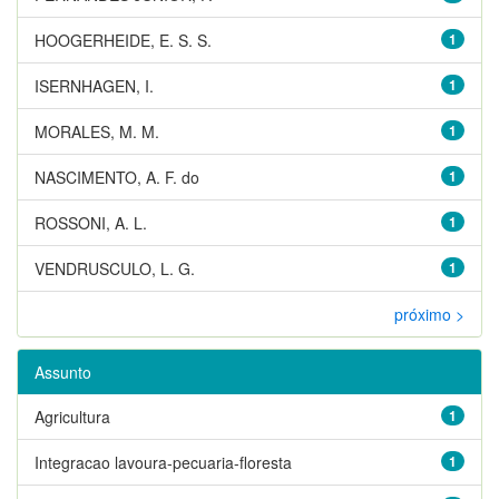
HOOGERHEIDE, E. S. S.
1
ISERNHAGEN, I.
1
MORALES, M. M.
1
NASCIMENTO, A. F. do
1
ROSSONI, A. L.
1
VENDRUSCULO, L. G.
1
próximo >
Assunto
Agricultura
1
Integracao lavoura-pecuaria-floresta
1