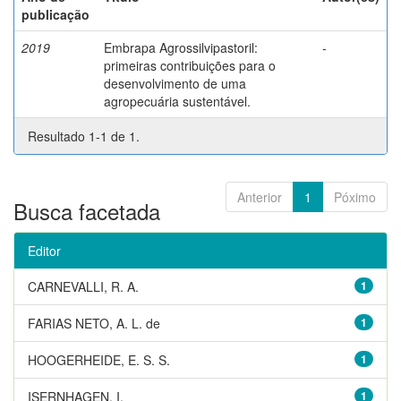
publicação
2019
Embrapa Agrossilvipastoril:
-
primeiras contribuições para o
desenvolvimento de uma
agropecuária sustentável.
Resultado 1-1 de 1.
Anterior
1
Póximo
Busca facetada
Editor
CARNEVALLI, R. A.
1
FARIAS NETO, A. L. de
1
HOOGERHEIDE, E. S. S.
1
ISERNHAGEN, I.
1