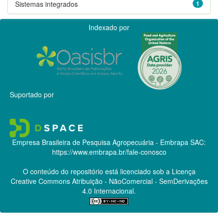
Sistemas integrados
1
Indexado por
Suportado por
Empresa Brasileira de Pesquisa Agropecuária - Embrapa
SAC:
https://www.embrapa.br/fale-conosco
O conteúdo do repositório está licenciado sob a Licença
Creative Commons
Atribuição - NãoComercial - SemDerivações
4.0 Internacional.