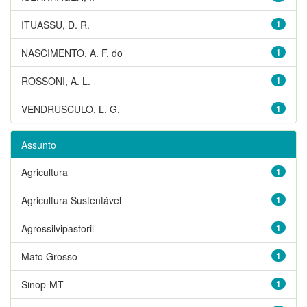
ITUASSU, D. R.
1
NASCIMENTO, A. F. do
1
ROSSONI, A. L.
1
VENDRUSCULO, L. G.
1
Assunto
Agricultura
1
Agricultura Sustentável
1
Agrossilvipastoril
1
Mato Grosso
1
Sinop-MT
1