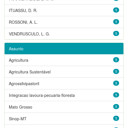
ITUASSU, D. R.
1
ROSSONI, A. L.
1
VENDRUSCULO, L. G.
1
Assunto
Agricultura
1
Agricultura Sustentável
1
Agrossilvipastoril
1
Integracao lavoura-pecuaria-floresta
1
Mato Grosso
1
Sinop-MT
1