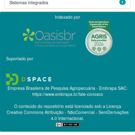
Sistemas integrados
1
Indexado por
Suportado por
Empresa Brasileira de Pesquisa Agropecuária - Embrapa
SAC:
https://www.embrapa.br/fale-conosco
O conteúdo do repositório está licenciado sob a Licença
Creative Commons
Atribuição - NãoComercial - SemDerivações
4.0 Internacional.